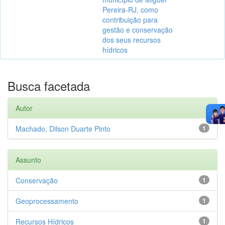
Pereira-RJ, como
contribuição para
gestão e conservação
dos seus recursos
hídricos
Busca facetada
Autor
Machado, Dilson Duarte Pinto
1
Assunto
Conservação
1
Geoprocessamento
1
Recursos Hídricos
1