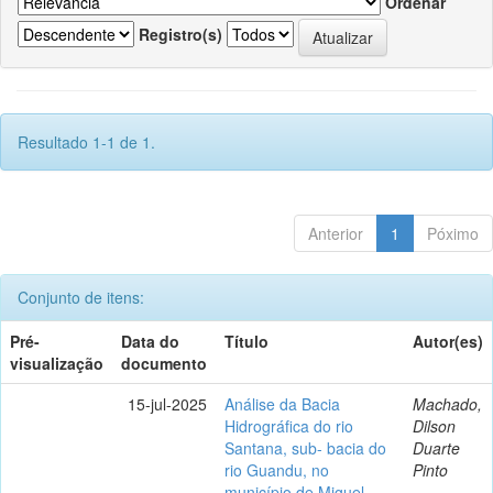
Ordenar
Registro(s)
Resultado 1-1 de 1.
Anterior
1
Póximo
Conjunto de itens:
Pré-
Data do
Título
Autor(es)
visualização
documento
15-jul-2025
Análise da Bacia
Machado,
Hidrográfica do rio
Dilson
Santana, sub- bacia do
Duarte
rio Guandu, no
Pinto
município de Miguel