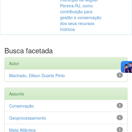
Pereira-RJ, como
contribuição para
gestão e conservação
dos seus recursos
hídricos
Busca facetada
Autor
Machado, Dilson Duarte Pinto
1
Assunto
Conservação
1
Geoprocessamento
1
Mata Atlântica
1