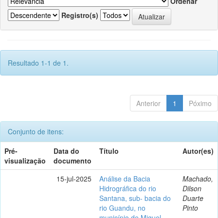
Ordenar
Registro(s)
Resultado 1-1 de 1.
Anterior
1
Póximo
Conjunto de itens:
Pré-
Data do
Título
Autor(es)
visualização
documento
15-jul-2025
Análise da Bacia
Machado,
Hidrográfica do rio
Dilson
Santana, sub- bacia do
Duarte
rio Guandu, no
Pinto
município de Miguel