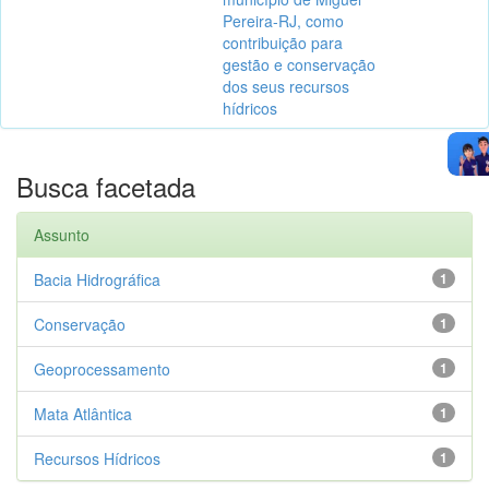
Pereira-RJ, como
contribuição para
gestão e conservação
dos seus recursos
hídricos
Busca facetada
Assunto
Bacia Hidrográfica
1
Conservação
1
Geoprocessamento
1
Mata Atlântica
1
Recursos Hídricos
1