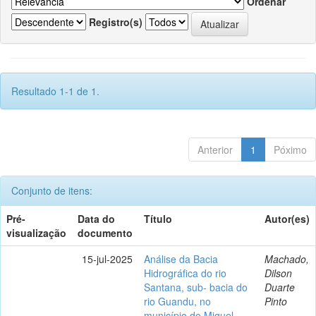
Ordenar
Registro(s)
Resultado 1-1 de 1.
Anterior
1
Póximo
Conjunto de itens:
Pré-
Data do
Título
Autor(es)
visualização
documento
15-jul-2025
Análise da Bacia
Machado,
Hidrográfica do rio
Dilson
Santana, sub- bacia do
Duarte
rio Guandu, no
Pinto
município de Miguel