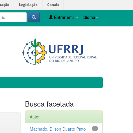
mação
Legislação
Canais
Entrar em:
Idioma
Busca facetada
Autor
Machado, Dilson Duarte Pinto
1