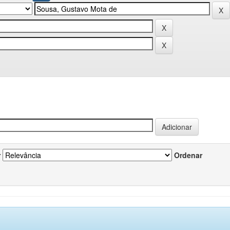
r
Ordenar