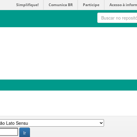
Simplifique!
Comunica BR
Participe
Acesso à infor