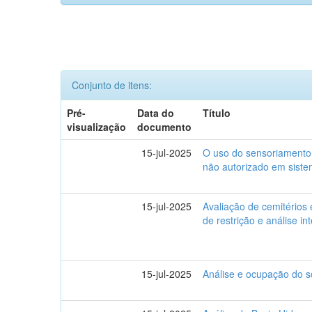
Conjunto de itens:
Pré-
Data do
Título
visualização
documento
15-jul-2025
O uso do sensoriamento
não autorizado em siste
15-jul-2025
Avaliação de cemitérios
de restrição e análise in
15-jul-2025
Análise e ocupação do s