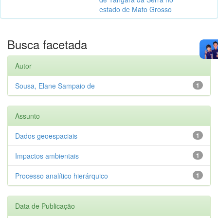
estado de Mato Grosso
Busca facetada
Autor
Sousa, Elane Sampaio de
1
Assunto
Dados geoespaciais
1
Impactos ambientais
1
Processo analítico hierárquico
1
Data de Publicação