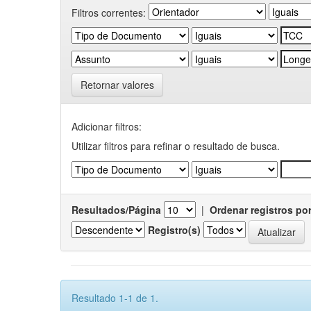
Filtros correntes:
Retornar valores
Adicionar filtros:
Utilizar filtros para refinar o resultado de busca.
Resultados/Página
|
Ordenar registros po
Registro(s)
Resultado 1-1 de 1.