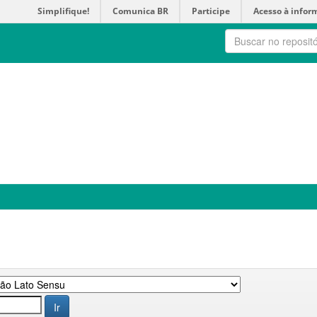
Simplifique!
Comunica BR
Participe
Acesso à infor