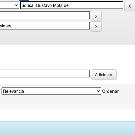
r
Ordenar