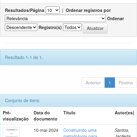
Resultados/Página
|
Ordenar registros por
Ordenar
Registro(s)
Resultado 1-1 de 1.
Anterior
1
Póximo
Conjunto de itens:
Pré-
Data do
Título
Autor(es)
visualização
documento
10-mai-2024
Construindo uma
Santos,
metodologia para
Jacileda