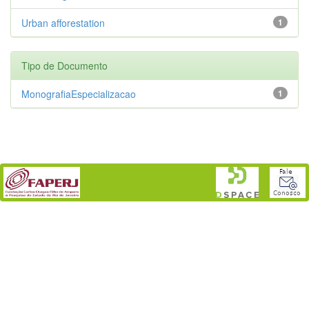
Urban afforestation
1
Tipo de Documento
MonografiaEspecializacao
1