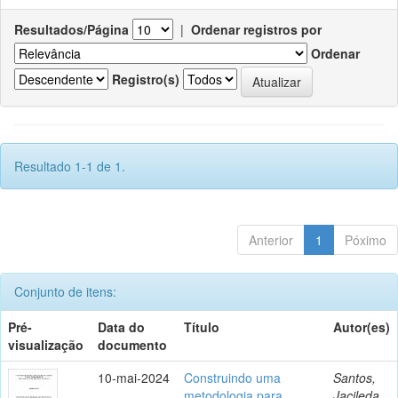
Resultados/Página
|
Ordenar registros por
Ordenar
Registro(s)
Resultado 1-1 de 1.
Anterior
1
Póximo
Conjunto de itens:
Pré-
Data do
Título
Autor(es)
visualização
documento
10-mai-2024
Construindo uma
Santos,
metodologia para
Jacileda