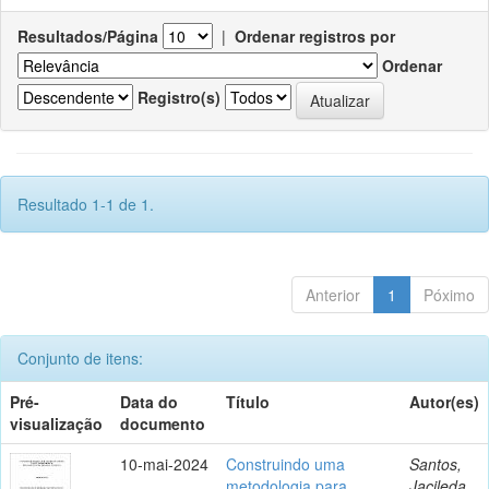
Resultados/Página
|
Ordenar registros por
Ordenar
Registro(s)
Resultado 1-1 de 1.
Anterior
1
Póximo
Conjunto de itens:
Pré-
Data do
Título
Autor(es)
visualização
documento
10-mai-2024
Construindo uma
Santos,
metodologia para
Jacileda