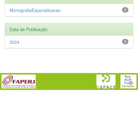
MonografiaEspecializacao
1
Data de Publicação
2024
1