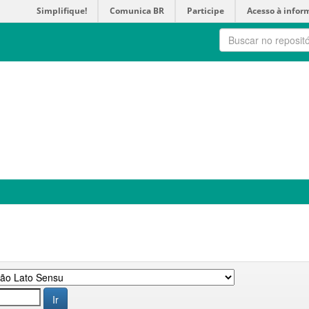
Simplifique!
Comunica BR
Participe
Acesso à infor