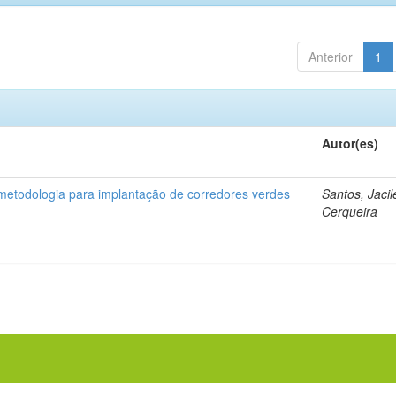
Anterior
1
Autor(es)
etodologia para implantação de corredores verdes
Santos, Jaci
Cerqueira