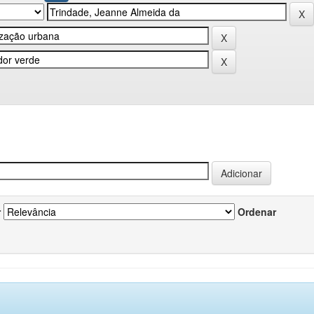
r
Ordenar