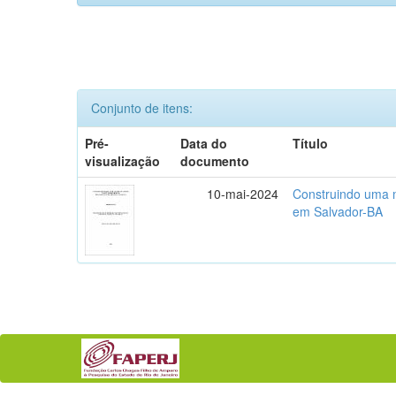
Conjunto de itens:
Pré-
Data do
Título
visualização
documento
10-mai-2024
Construindo uma m
em Salvador-BA