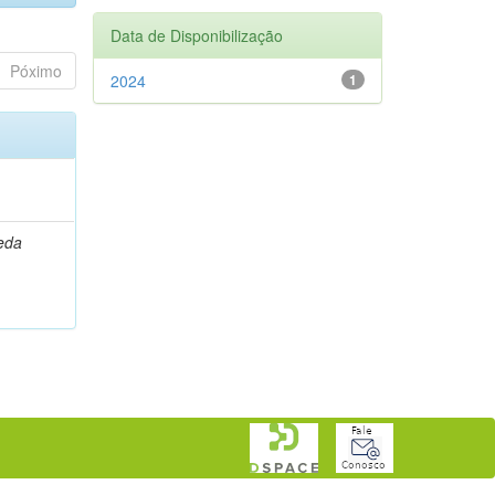
Data de Disponibilização
Póximo
2024
1
leda