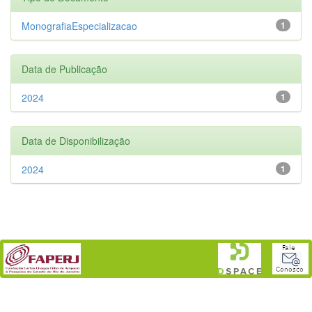
MonografiaEspecializacao
1
Data de Publicação
2024
1
Data de Disponibilização
2024
1