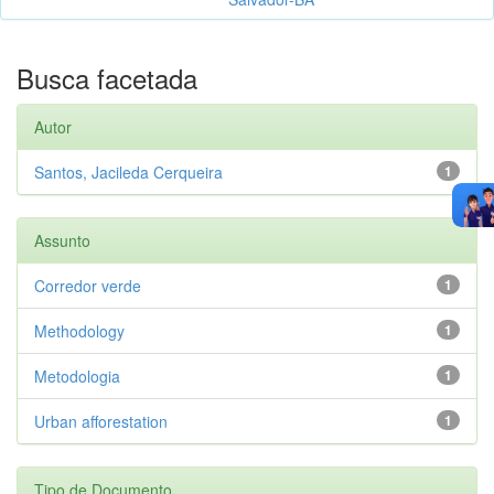
Busca facetada
Autor
Santos, Jacileda Cerqueira
1
Assunto
Corredor verde
1
Methodology
1
Metodologia
1
Urban afforestation
1
Tipo de Documento