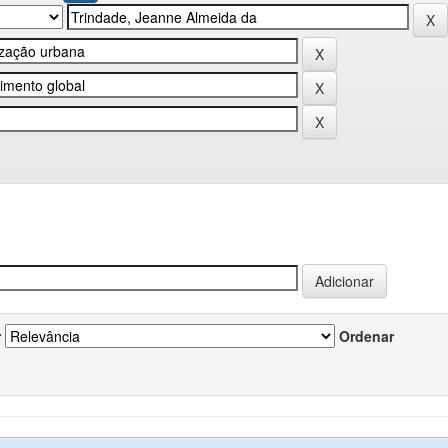
r
Ordenar