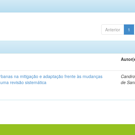
Anterior
1
Autor(
urbanas na mitigação e adaptação frente às mudanças
Candro
 uma revisão sistemática
de Sant