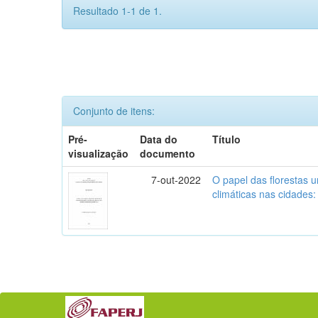
Resultado 1-1 de 1.
Conjunto de itens:
Pré-
Data do
Título
visualização
documento
7-out-2022
O papel das florestas 
climáticas nas cidades: