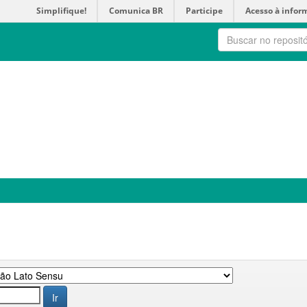
Simplifique!
Comunica BR
Participe
Acesso à infor