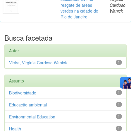
resgate de áreas
Cardoso
verdes na cidade do
Wanick
Rio de Janeiro
Busca facetada
Autor
Vieira, Virginia Cardoso Wanick
1
Assunto
Biodiversidade
1
Educação ambiental
1
Environmental Education
1
Health
1