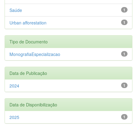
Saúde
1
Urban afforestation
1
Tipo de Documento
MonografiaEspecializacao
1
Data de Publicação
2024
1
Data de Disponibilização
2025
1