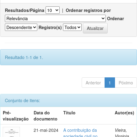
Resultados/Página
|
Ordenar registros por
Ordenar
Registro(s)
Resultado 1-1 de 1.
Anterior
1
Póximo
Conjunto de itens:
Pré-
Data do
Título
Autor(es)
visualização
documento
21-mai-2024
A contribuição da
Vieira,
sociedade civil no
Virginia