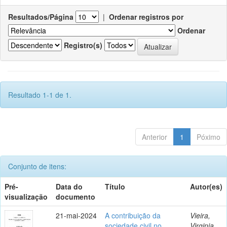
Resultados/Página
|
Ordenar registros por
Ordenar
Registro(s)
Resultado 1-1 de 1.
Anterior
1
Póximo
Conjunto de itens:
Pré-
Data do
Título
Autor(es)
visualização
documento
21-mai-2024
A contribuição da
Vieira,
sociedade civil no
Virginia