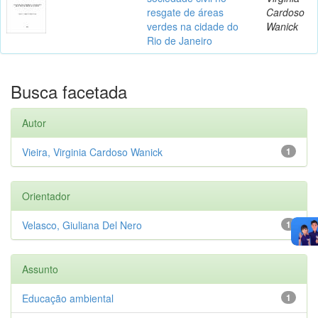
resgate de áreas
Cardoso
verdes na cidade do
Wanick
Rio de Janeiro
Busca facetada
Autor
Vieira, Virginia Cardoso Wanick
1
Orientador
Velasco, Giuliana Del Nero
1
Assunto
Educação ambiental
1