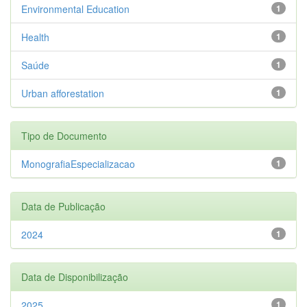
Environmental Education
1
Health
1
Saúde
1
Urban afforestation
1
Tipo de Documento
MonografiaEspecializacao
1
Data de Publicação
2024
1
Data de Disponibilização
2025
1