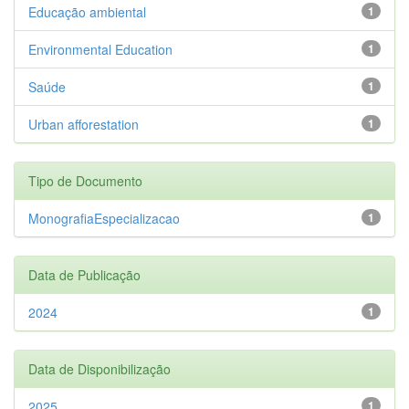
Educação ambiental
1
Environmental Education
1
Saúde
1
Urban afforestation
1
Tipo de Documento
MonografiaEspecializacao
1
Data de Publicação
2024
1
Data de Disponibilização
2025
1