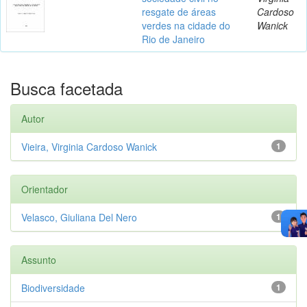
resgate de áreas
Cardoso
verdes na cidade do
Wanick
Rio de Janeiro
Busca facetada
Autor
Vieira, Virginia Cardoso Wanick
1
Orientador
Velasco, Giuliana Del Nero
1
Assunto
Biodiversidade
1