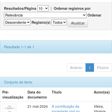
Resultados/Página
|
Ordenar registros por
Ordenar
Registro(s)
Resultado 1-1 de 1.
Anterior
1
Póximo
Conjunto de itens:
Pré-
Data do
Título
Autor(es)
visualização
documento
21-mai-2024
A contribuição da
Vieira,
sociedade civil no
Virginia