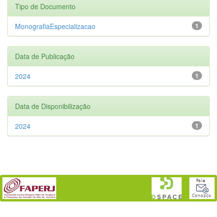
Tipo de Documento
MonografiaEspecializacao
1
Data de Publicação
2024
1
Data de Disponibilização
2024
1