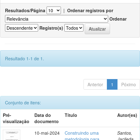
Resultados/Página
|
Ordenar registros por
Ordenar
Registro(s)
Resultado 1-1 de 1.
Anterior
1
Póximo
Conjunto de itens:
Pré-
Data do
Título
Autor(es)
visualização
documento
10-mai-2024
Construindo uma
Santos,
metodologia para
Jacileda