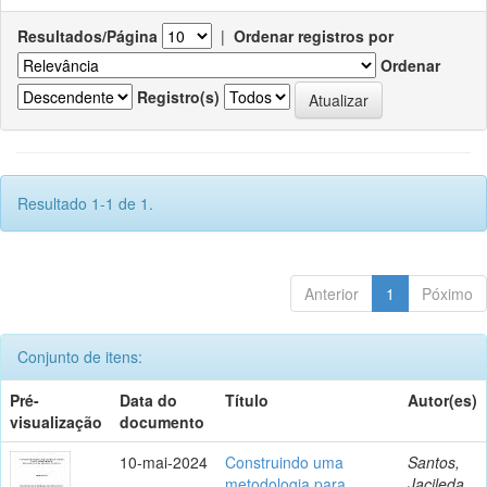
Resultados/Página
|
Ordenar registros por
Ordenar
Registro(s)
Resultado 1-1 de 1.
Anterior
1
Póximo
Conjunto de itens:
Pré-
Data do
Título
Autor(es)
visualização
documento
10-mai-2024
Construindo uma
Santos,
metodologia para
Jacileda