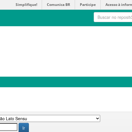
Simplifique!
Comunica BR
Participe
Acesso à infor