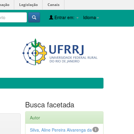
mação
Legislação
Canais
Entrar em:
Idioma
Busca facetada
Autor
Silva, Aline Pereira Alvarenga da
1