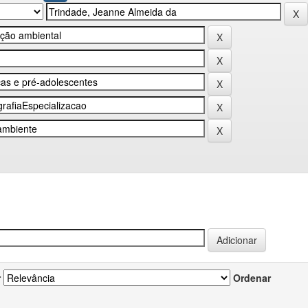
r
Ordenar