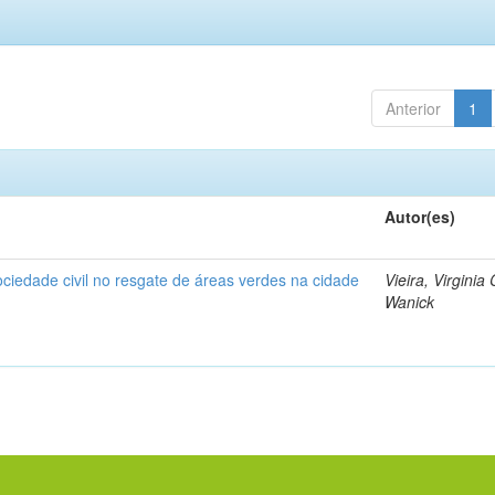
Anterior
1
Autor(es)
ociedade civil no resgate de áreas verdes na cidade
Vieira, Virginia
Wanick