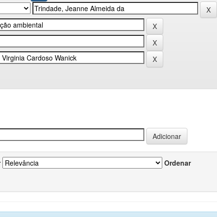
r
Ordenar