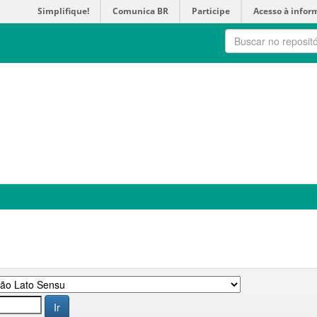
Simplifique!
Comunica BR
Participe
Acesso à infor