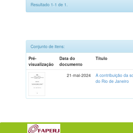
Resultado 1-1 de 1.
Conjunto de itens:
Pré-
Data do
Título
visualização
documento
21-mai-2024
A contribuição da s
do Rio de Janeiro