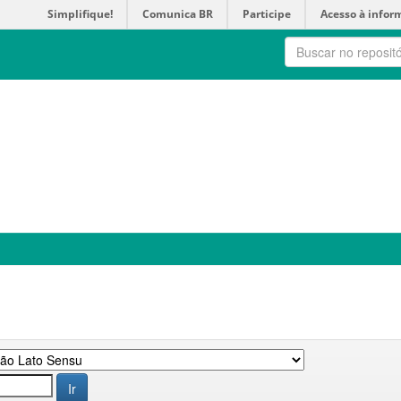
Simplifique!
Comunica BR
Participe
Acesso à infor