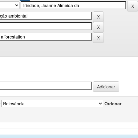
r
Ordenar