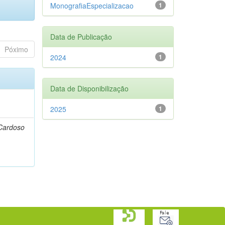
MonografiaEspecializacao
1
Data de Publicação
Póximo
2024
1
Data de Disponibilização
2025
1
 Cardoso