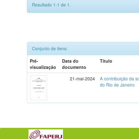
Resultado 1-1 de 1.
Conjunto de itens:
Pré-
Data do
Título
visualização
documento
21-mai-2024
A contribuição da s
do Rio de Janeiro