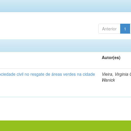
Anterior
1
Autor(es)
ociedade civil no resgate de áreas verdes na cidade
Vieira, Virginia
Wanick