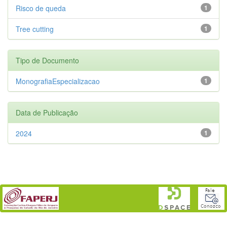
Risco de queda
1
Tree cutting
1
Tipo de Documento
MonografiaEspecializacao
1
Data de Publicação
2024
1