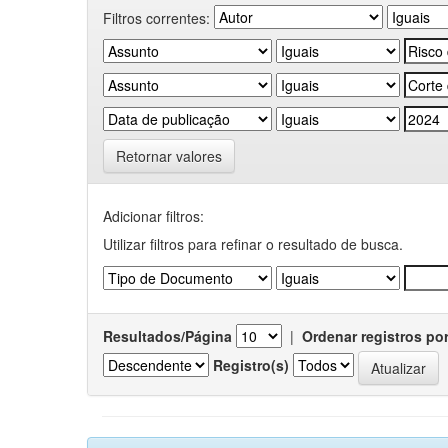
Filtros correntes:
Retornar valores
Adicionar filtros:
Utilizar filtros para refinar o resultado de busca.
Resultados/Página
|
Ordenar registros po
Registro(s)