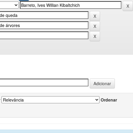
r
Ordenar