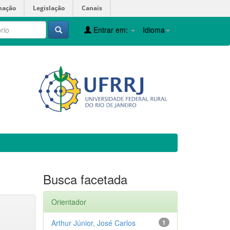
mação
Legislação
Canais
Entrar em:
Idioma
Busca facetada
Orientador
Arthur Júnior, José Carlos
1