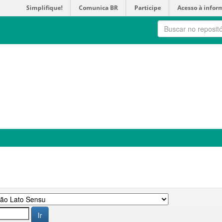
Simplifique!
Comunica BR
Participe
Acesso à infor