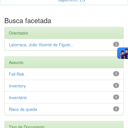
Busca facetada
Orientador
Latorraca, João Vicente de Figuei...
1
Assunto
Fall Risk
1
Inventory
1
Inventário
1
Risco de queda
1
Tipo de Documento