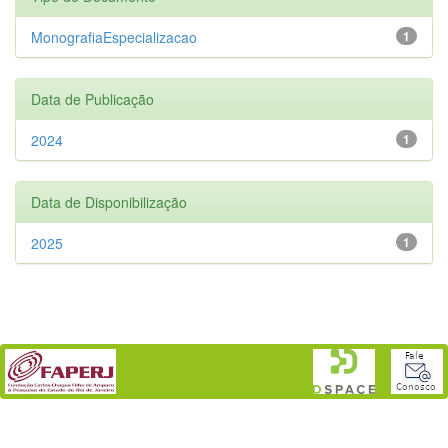
MonografiaEspecializacao
1
Data de Publicação
2024
1
Data de Disponibilização
2025
1