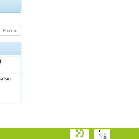
Póximo
)
 Jônio