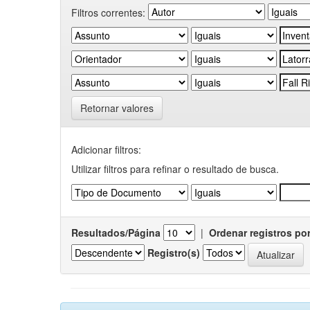
Filtros correntes:
Retornar valores
Adicionar filtros:
Utilizar filtros para refinar o resultado de busca.
Resultados/Página
|
Ordenar registros po
Registro(s)