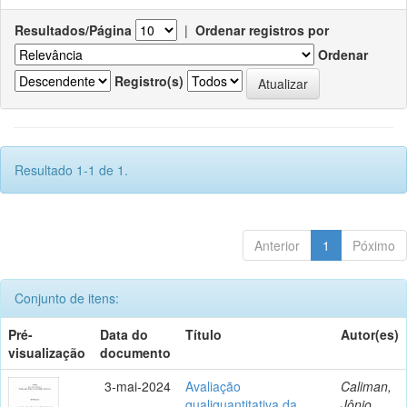
Resultados/Página
|
Ordenar registros por
Ordenar
Registro(s)
Resultado 1-1 de 1.
Anterior
1
Póximo
Conjunto de itens:
Pré-
Data do
Título
Autor(es)
visualização
documento
3-mai-2024
Avaliação
Caliman,
qualiquantitativa da
Jônio