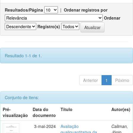
Resultados/Página
|
Ordenar registros por
Ordenar
Registro(s)
Resultado 1-1 de 1.
Anterior
1
Póximo
Conjunto de itens:
Pré-
Data do
Título
Autor(es)
visualização
documento
3-mai-2024
Avaliação
Caliman,
qualiquantitativa da
Jônio