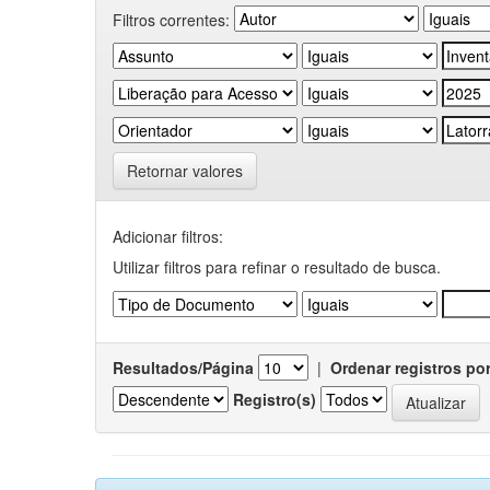
Filtros correntes:
Retornar valores
Adicionar filtros:
Utilizar filtros para refinar o resultado de busca.
Resultados/Página
|
Ordenar registros po
Registro(s)