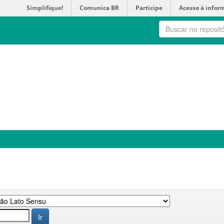
Simplifique!
Comunica BR
Participe
Acesso à infor