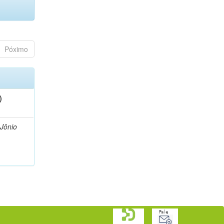
Póximo
)
 Jônio