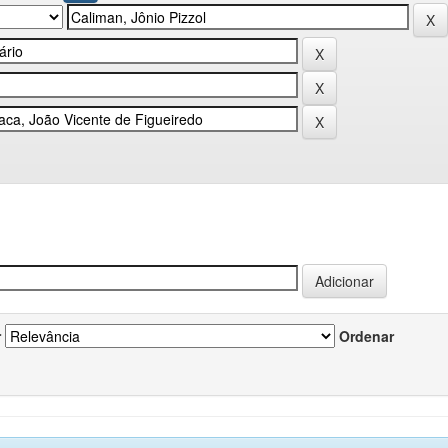
r
Ordenar