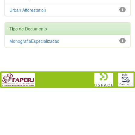
Urban Afforestation
1
Tipo de Documento
MonografiaEspecializacao
1