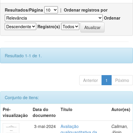
Resultados/Página
|
Ordenar registros por
Ordenar
Registro(s)
Resultado 1-1 de 1.
Anterior
1
Póximo
Conjunto de itens:
Pré-
Data do
Título
Autor(es)
visualização
documento
3-mai-2024
Avaliação
Caliman,
qualiquantitativa da
Jônio