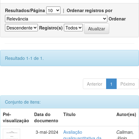
Resultados/Página
|
Ordenar registros por
Ordenar
Registro(s)
Resultado 1-1 de 1.
Anterior
1
Póximo
Conjunto de itens:
Pré-
Data do
Título
Autor(es)
visualização
documento
3-mai-2024
Avaliação
Caliman,
qualiquantitativa da
Jônio