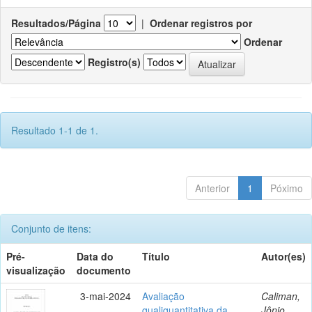
Resultados/Página
|
Ordenar registros por
Ordenar
Registro(s)
Resultado 1-1 de 1.
Anterior
1
Póximo
Conjunto de itens:
Pré-
Data do
Título
Autor(es)
visualização
documento
3-mai-2024
Avaliação
Caliman,
qualiquantitativa da
Jônio