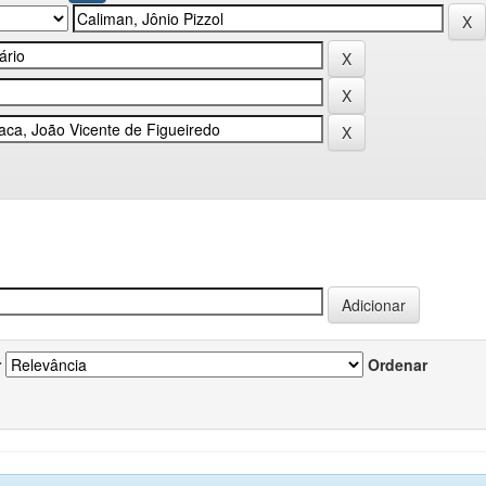
r
Ordenar