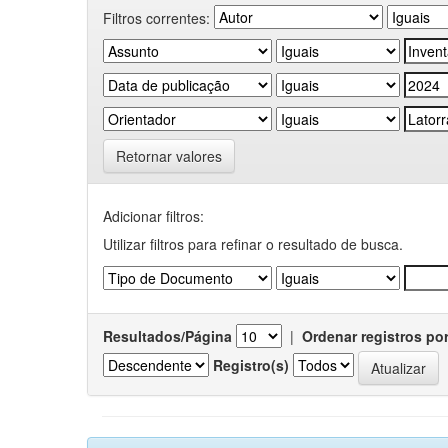
Filtros correntes:
Retornar valores
Adicionar filtros:
Utilizar filtros para refinar o resultado de busca.
Resultados/Página
|
Ordenar registros po
Registro(s)