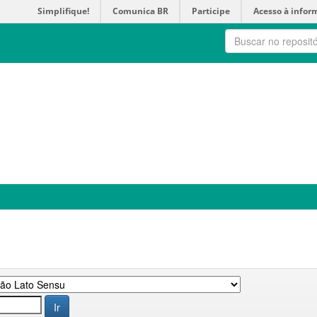
Simplifique!
Comunica BR
Participe
Acesso à infor