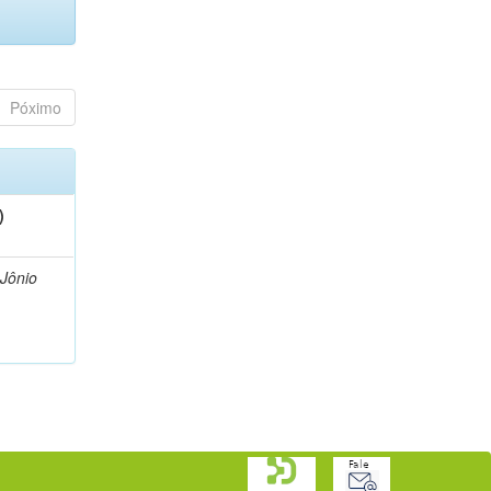
Póximo
)
 Jônio