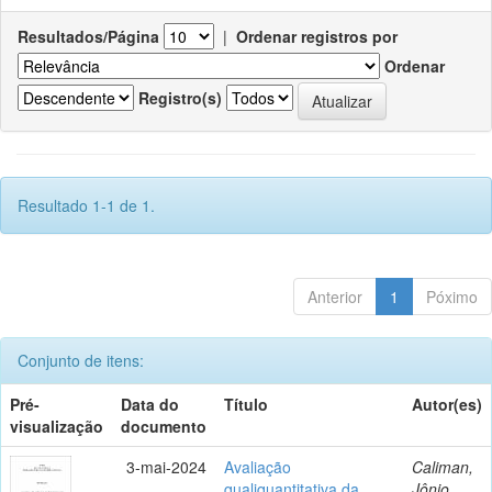
Resultados/Página
|
Ordenar registros por
Ordenar
Registro(s)
Resultado 1-1 de 1.
Anterior
1
Póximo
Conjunto de itens:
Pré-
Data do
Título
Autor(es)
visualização
documento
3-mai-2024
Avaliação
Caliman,
qualiquantitativa da
Jônio