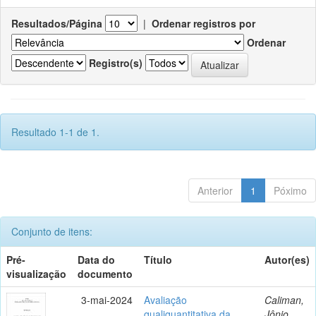
Resultados/Página
|
Ordenar registros por
Ordenar
Registro(s)
Resultado 1-1 de 1.
Anterior
1
Póximo
Conjunto de itens:
Pré-
Data do
Título
Autor(es)
visualização
documento
3-mai-2024
Avaliação
Caliman,
qualiquantitativa da
Jônio