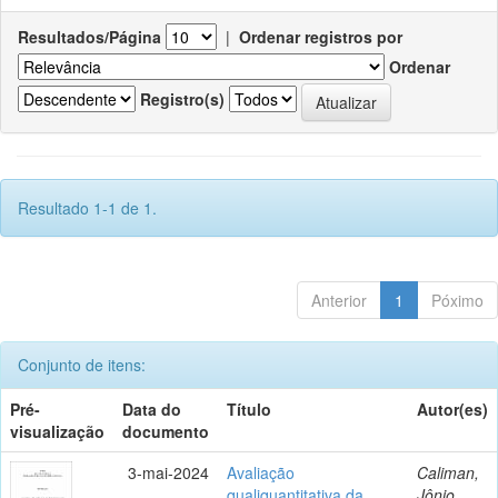
Resultados/Página
|
Ordenar registros por
Ordenar
Registro(s)
Resultado 1-1 de 1.
Anterior
1
Póximo
Conjunto de itens:
Pré-
Data do
Título
Autor(es)
visualização
documento
3-mai-2024
Avaliação
Caliman,
qualiquantitativa da
Jônio