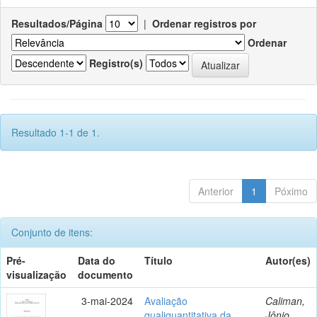
Resultados/Página
|
Ordenar registros por
Ordenar
Registro(s)
Resultado 1-1 de 1.
Anterior
1
Póximo
Conjunto de itens:
Pré-
Data do
Título
Autor(es)
visualização
documento
3-mai-2024
Avaliação
Caliman,
qualiquantitativa da
Jônio