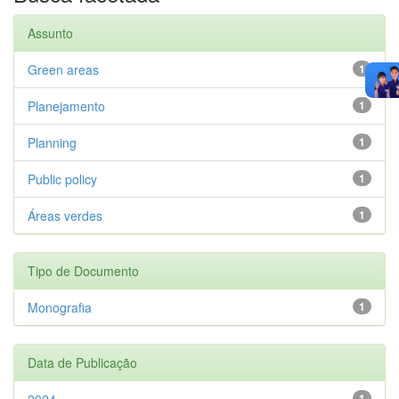
Assunto
Green areas
1
Planejamento
1
Planning
1
Public policy
1
Áreas verdes
1
Tipo de Documento
Monografia
1
Data de Publicação
2024
1