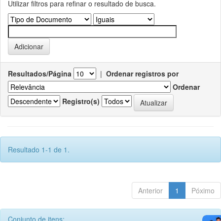
Utilizar filtros para refinar o resultado de busca.
Resultados/Página
|
Ordenar registros por
Ordenar
Registro(s)
Resultado 1-1 de 1.
Anterior
1
Póximo
Conjunto de itens: