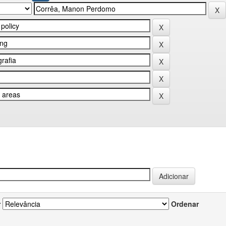
r
Ordenar