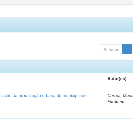
Anterior
1
Autor(es)
islação da arborização urbana do município de
Corrêa, Man
Perdomo