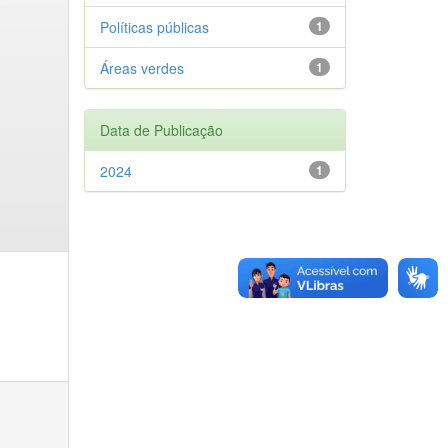
Políticas públicas
1
Áreas verdes
1
Data de Publicação
2024
1