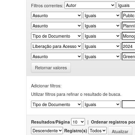
Filtros correntes:
Retornar valores
Adicionar filtros:
Utilizar filtros para refinar o resultado de busca.
Resultados/Página
|
Ordenar registros po
Registro(s)