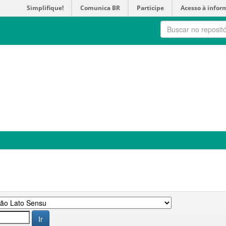
Simplifique!
Comunica BR
Participe
Acesso à infor