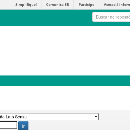
Simplifique!
Comunica BR
Participe
Acesso à infor