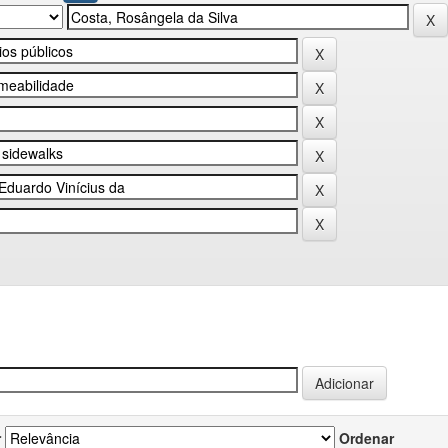
r
Ordenar