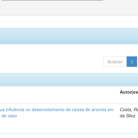
Anterior
1
Autor(es
ua influência no desenvolvimento de raízes de árvores em
Costa, R
o de caso
da Silva