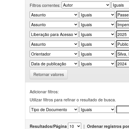
Filtros correntes:
Retornar valores
Adicionar filtros:
Utilizar filtros para refinar o resultado de busca.
Resultados/Página
|
Ordenar registros po