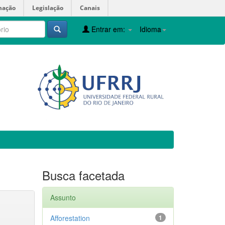
mação
Legislação
Canais
Entrar em:
Idioma
Busca facetada
Assunto
Afforestation
1