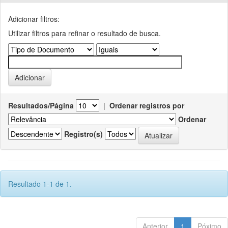
Adicionar filtros:
Utilizar filtros para refinar o resultado de busca.
Resultados/Página
|
Ordenar registros por
Ordenar
Registro(s)
Resultado 1-1 de 1.
Anterior
1
Póximo