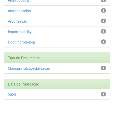
Anthroposols
Antropossolos
1
Arborização
1
Impermeability
1
Root morphology
1
Tipo de Documento
MonografiaEspecializacao
1
Data de Publicação
2024
1