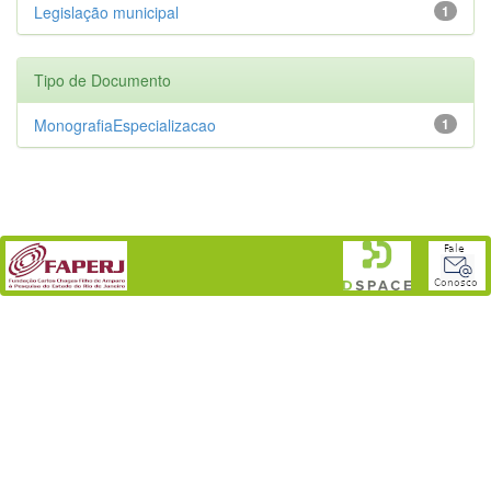
Legislação municipal
1
Tipo de Documento
MonografiaEspecializacao
1