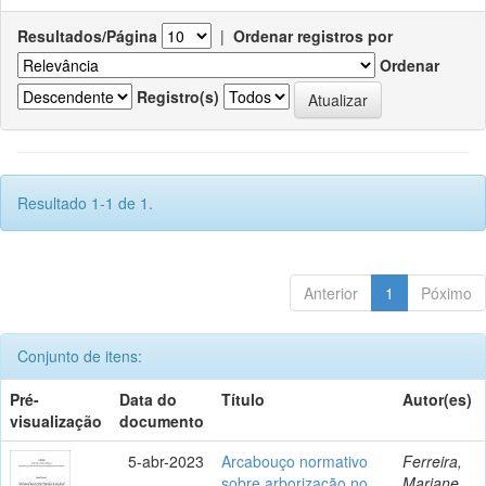
Resultados/Página
|
Ordenar registros por
Ordenar
Registro(s)
Resultado 1-1 de 1.
Anterior
1
Póximo
Conjunto de itens:
Pré-
Data do
Título
Autor(es)
visualização
documento
5-abr-2023
Arcabouço normativo
Ferreira,
sobre arborização no
Mariane