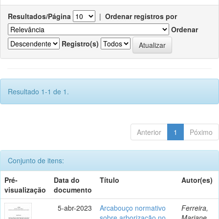
Resultados/Página
|
Ordenar registros por
Ordenar
Registro(s)
Resultado 1-1 de 1.
Anterior
1
Póximo
Conjunto de itens:
Pré-
Data do
Título
Autor(es)
visualização
documento
5-abr-2023
Arcabouço normativo
Ferreira,
sobre arborização no
Mariane