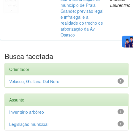
município de Praia
Laurentino
Grande: previsão legal
e infralegal e a
realidade do trecho de
arborização da Av.
Osasco
Busca facetada
Orientador
Velasco, Giuliana Del Nero
1
Assunto
Inventário arbóreo
1
Legislação municipal
1