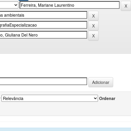
r
Ordenar