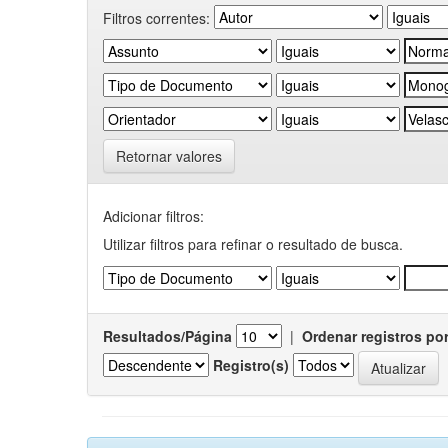
Filtros correntes:
Retornar valores
Adicionar filtros:
Utilizar filtros para refinar o resultado de busca.
Resultados/Página
|
Ordenar registros po
Registro(s)