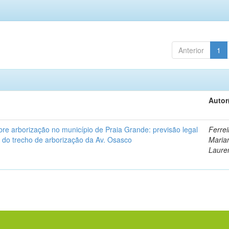
Anterior
1
Autor
re arborização no município de Praia Grande: previsão legal
Ferrei
de do trecho de arborização da Av. Osasco
Maria
Laure