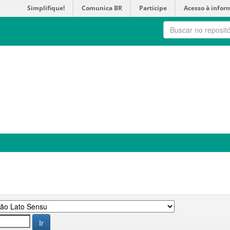
Simplifique!
Comunica BR
Participe
Acesso à infor