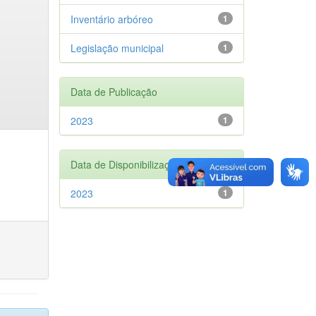
Inventário arbóreo
1
Legislação municipal
1
Data de Publicação
2023
1
Data de Disponibilização
2023
1