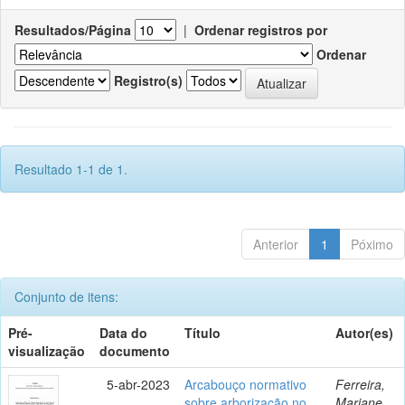
Resultados/Página
|
Ordenar registros por
Ordenar
Registro(s)
Resultado 1-1 de 1.
Anterior
1
Póximo
Conjunto de itens:
Pré-
Data do
Título
Autor(es)
visualização
documento
5-abr-2023
Arcabouço normativo
Ferreira,
sobre arborização no
Mariane