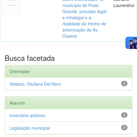
município de Praia
Laurentino
Grande: previsão legal
e infralegal e a
realidade do trecho de
arborização da Av.
Osasco
Busca facetada
Orientador
Velasco, Giuliana Del Nero
1
Assunto
Inventário arbóreo
1
Legislação municipal
1