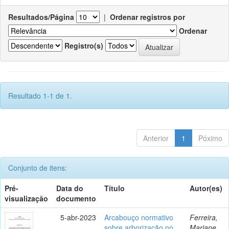
Resultados/Página
|
Ordenar registros por
Ordenar
Registro(s)
Resultado 1-1 de 1.
Anterior
1
Póximo
Conjunto de itens:
Pré-
Data do
Título
Autor(es)
visualização
documento
5-abr-2023
Arcabouço normativo
Ferreira,
sobre arborização no
Mariane