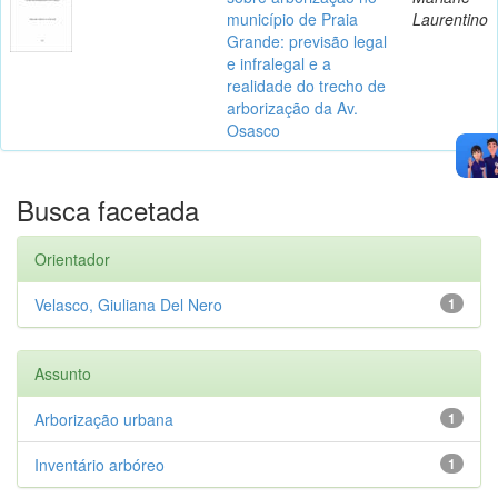
município de Praia
Laurentino
Grande: previsão legal
e infralegal e a
realidade do trecho de
arborização da Av.
Osasco
Busca facetada
Orientador
Velasco, Giuliana Del Nero
1
Assunto
Arborização urbana
1
Inventário arbóreo
1