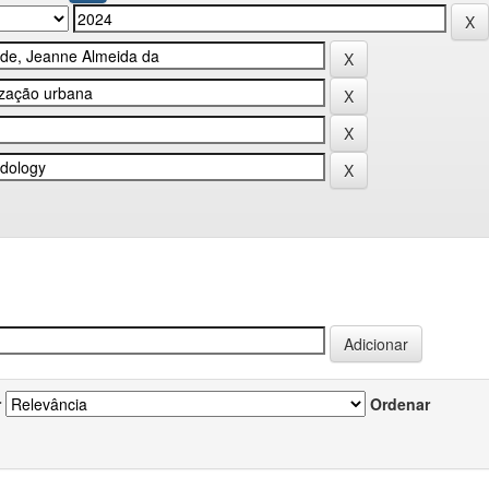
r
Ordenar