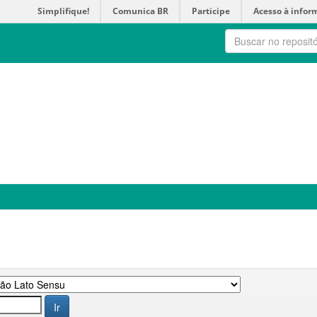
Simplifique!
Comunica BR
Participe
Acesso à infor