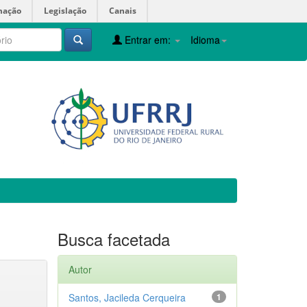
mação
Legislação
Canais
Entrar em:
Idioma
Busca facetada
Autor
Santos, Jacileda Cerqueira
1