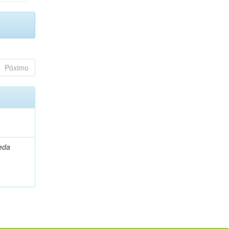
Póximo
leda