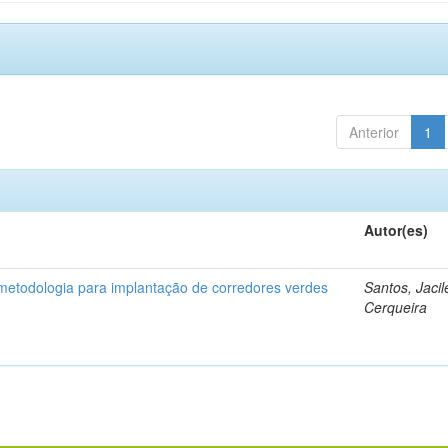
Anterior
1
Autor(es)
etodologia para implantação de corredores verdes
Santos, Jaci
Cerqueira