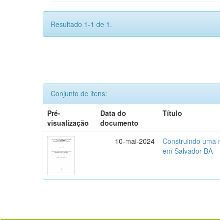
Resultado 1-1 de 1.
Conjunto de itens:
Pré-
Data do
Título
visualização
documento
10-mai-2024
Construindo uma m
em Salvador-BA