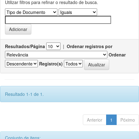
Utilizar filtros para refinar o resultado de busca.
Resultados/Página
|
Ordenar registros por
Ordenar
Registro(s)
Resultado 1-1 de 1.
Anterior
1
Póximo
Conjunto de itens: