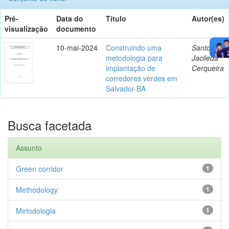
Pré-
Data do
Título
Autor(es)
visualização
documento
10-mai-2024
Construindo uma
Santos,
metodologia para
Jacileda
implantação de
Cerqueira
corredores verdes em
Salvador-BA
Busca facetada
Assunto
Green corridor
1
Methodology
1
Metodologia
1