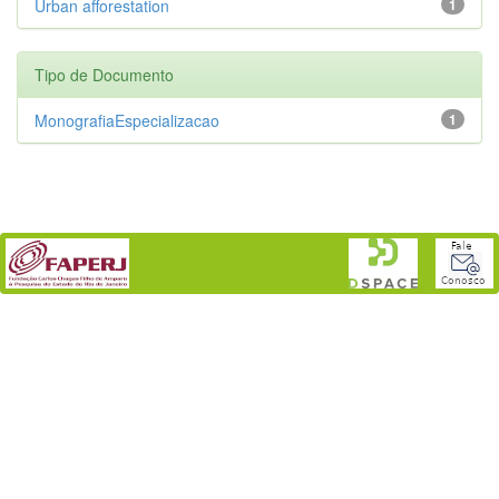
Urban afforestation
1
Tipo de Documento
MonografiaEspecializacao
1