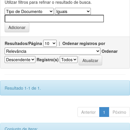
Utilizar filtros para refinar o resultado de busca.
Resultados/Página
|
Ordenar registros por
Ordenar
Registro(s)
Resultado 1-1 de 1.
Anterior
1
Póximo
Conjunto de itens: