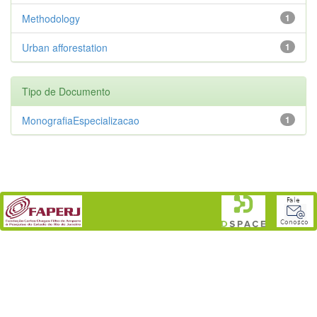
Methodology
1
Urban afforestation
1
Tipo de Documento
MonografiaEspecializacao
1