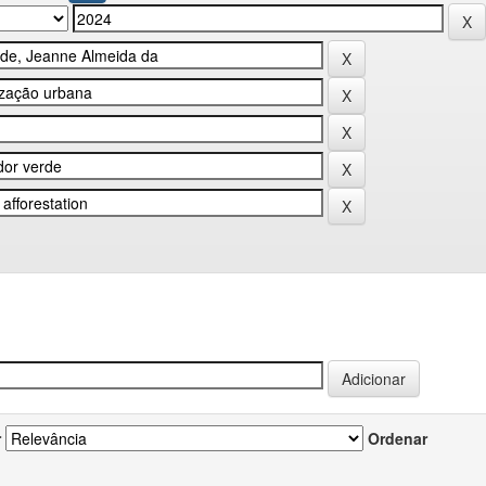
r
Ordenar