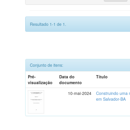
Resultado 1-1 de 1.
Conjunto de itens:
Pré-
Data do
Título
visualização
documento
10-mai-2024
Construindo uma m
em Salvador-BA