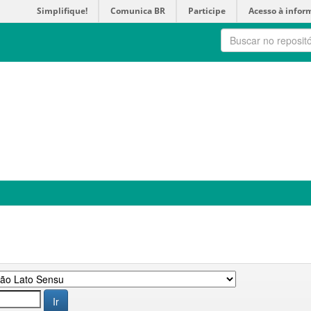
Simplifique!
Comunica BR
Participe
Acesso à infor