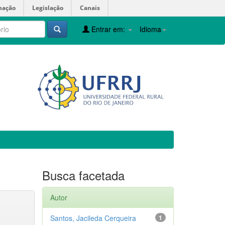
mação
Legislação
Canais
Entrar em:
Idioma
Busca facetada
Autor
Santos, Jacileda Cerqueira
1