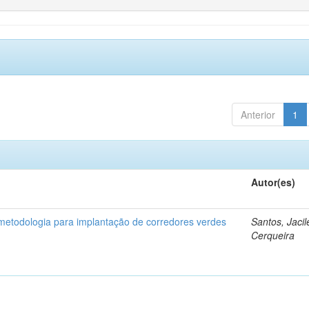
Anterior
1
Autor(es)
etodologia para implantação de corredores verdes
Santos, Jaci
Cerqueira