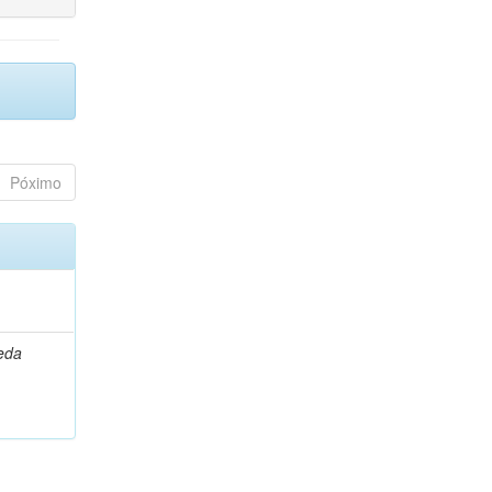
Póximo
leda