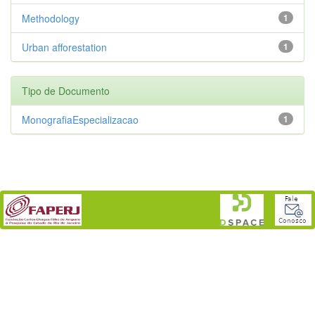
Methodology
1
Urban afforestation
1
Tipo de Documento
MonografiaEspecializacao
1