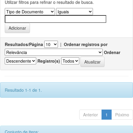
Utilizar filtros para refinar o resultado de busca.
Resultados/Página
|
Ordenar registros por
Ordenar
Registro(s)
Resultado 1-1 de 1.
Anterior
1
Póximo
Conjunto de itens: